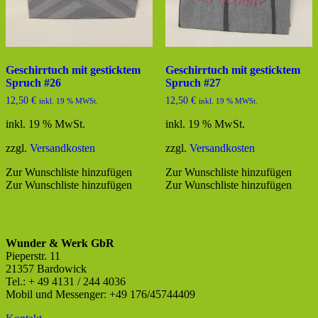
Geschirrtuch mit gesticktem
Geschirrtuch mit gesticktem
Spruch #26
Spruch #27
12,50
€
12,50
€
inkl. 19 % MWSt.
inkl. 19 % MWSt.
inkl. 19 % MwSt.
inkl. 19 % MwSt.
zzgl.
Versandkosten
zzgl.
Versandkosten
Zur Wunschliste hinzufügen
Zur Wunschliste hinzufügen
Zur Wunschliste hinzufügen
Zur Wunschliste hinzufügen
Wunder & Werk GbR
Pieperstr. 11
21357 Bardowick
Tel.: + 49 4131 / 244 4036
Mobil und Messenger: +49 176/45744409