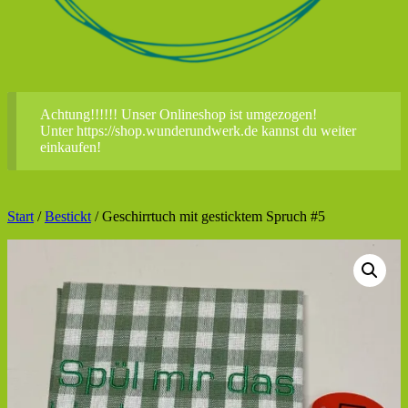
Achtung!!!!!! Unser Onlineshop ist umgezogen!
Unter https://shop.wunderundwerk.de kannst du weiter
einkaufen!
Start
/
Bestickt
/ Geschirrtuch mit gesticktem Spruch #5