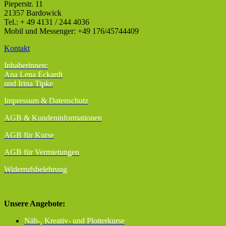
Pieperstr. 11
21357 Bardowick
Tel.: + 49 4131 / 244 4036
Mobil und Messenger: +49 176/45744409
Kontakt
Inhaberinnen:
Ana Lena Eckardt
und Irina Tipke
Impressum & Datenschutz
AGB
& Kundeninformationen
AGB für Kurse
AGB für Vermietungen
Widerrufsbelehrung
Unsere Angebote:
Näh-, Kreativ- und Plotterkurse