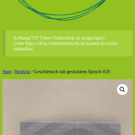
Achtung!!!!!! Unser Onlineshop ist umgezogen!
Unter https://shop.wunderundwerk.de kannst du weiter
einkaufen!
Start
/
Bestickt
/ Geschirrtuch mit gesticktem Spruch #26