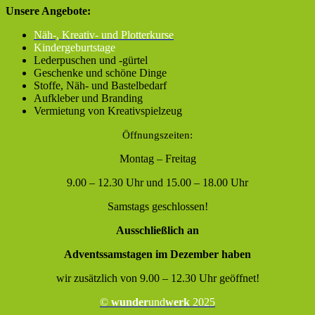
Unsere Angebote:
Näh-, Kreativ- und Plotterkurse
Kindergeburtstage
Lederpuschen und -gürtel
Geschenke und schöne Dinge
Stoffe, Näh- und Bastelbedarf
Aufkleber und Branding
Vermietung von Kreativspielzeug
Öffnungszeiten:
Montag – Freitag
9.00 – 12.30 Uhr und 15.00 – 18.00 Uhr
Samstags geschlossen!
Ausschließlich an
Adventssamstagen im Dezember haben
wir zusätzlich von 9.00 – 12.30 Uhr geöffnet!
©
wunder
und
werk
2025