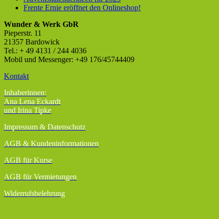
Frente Ernie eröffnet den Onlineshop!
Wunder & Werk GbR
Pieperstr. 11
21357 Bardowick
Tel.: + 49 4131 / 244 4036
Mobil und Messenger: +49 176/45744409
Kontakt
Inhaberinnen:
Ana Lena Eckardt
und Irina Tipke
Impressum & Datenschutz
AGB
& Kundeninformationen
AGB für Kurse
AGB für Vermietungen
Widerrufsbelehrung