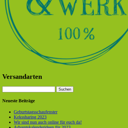
Versandarten
Suchen
nach:
Neueste Beiträge
Geburtstagsschaufenster
Kekssharing 2023
Wir sind nun auch online für euch da!
Adventskalenderideen für 2023