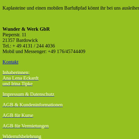
Kaplasteine und einen mobilen Barfußpfad könnt ihr bei uns ausleihe
Wunder & Werk GbR
Pieperstr. 11
21357 Bardowick
Tel.: + 49 4131 / 244 4036
Mobil und Messenger: +49 176/45744409
Kontakt
Inhaberinnen:
Ana Lena Eckardt
und Irina Tipke
Impressum & Datenschutz
AGB
& Kundeninformationen
AGB für Kurse
AGB für Vermietungen
Widerrufsbelehrung