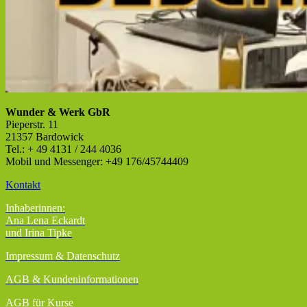
Wunder & Werk GbR
Pieperstr. 11
21357 Bardowick
Tel.: + 49 4131 / 244 4036
Mobil und Messenger: +49 176/45744409
Kontakt
Inhaberinnen:
Ana Lena Eckardt
und Irina Tipke
Impressum & Datenschutz
AGB
& Kundeninformationen
AGB für Kurse