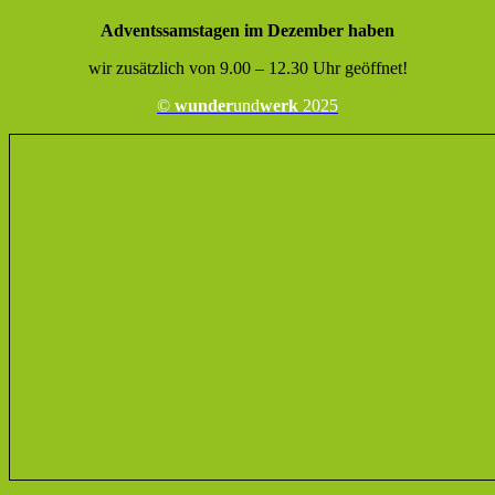
Adventssamstagen im Dezember haben
wir zusätzlich von 9.00 – 12.30 Uhr geöffnet!
©
wunder
und
werk
2025