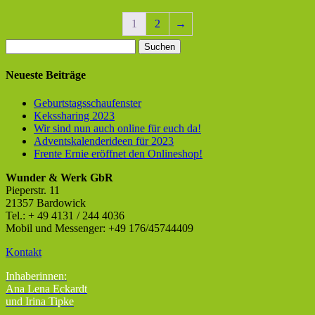
1
2
→
Suchen
nach:
Neueste Beiträge
Geburtstagsschaufenster
Kekssharing 2023
Wir sind nun auch online für euch da!
Adventskalenderideen für 2023
Frente Ernie eröffnet den Onlineshop!
Wunder & Werk GbR
Pieperstr. 11
21357 Bardowick
Tel.: + 49 4131 / 244 4036
Mobil und Messenger: +49 176/45744409
Kontakt
Inhaberinnen:
Ana Lena Eckardt
und Irina Tipke