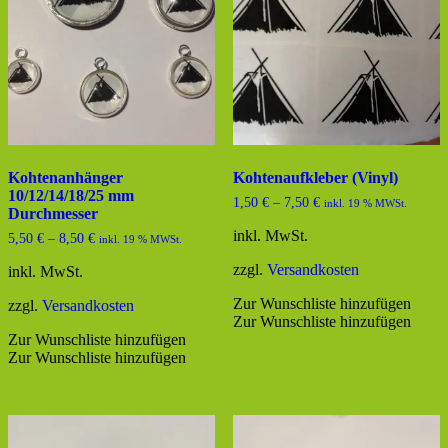
Kohtenanhänger
Kohtenaufkleber (Vinyl)
10/12/14/18/25 mm
1,50
€
–
7,50
€
inkl. 19 % MWSt.
Durchmesser
inkl. MwSt.
5,50
€
–
8,50
€
inkl. 19 % MWSt.
zzgl.
Versandkosten
inkl. MwSt.
Zur Wunschliste hinzufügen
zzgl.
Versandkosten
Zur Wunschliste hinzufügen
Zur Wunschliste hinzufügen
Zur Wunschliste hinzufügen