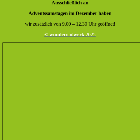
Ausschließlich an
Adventssamstagen im Dezember haben
wir zusätzlich von 9.00 – 12.30 Uhr geöffnet!
©
wunder
und
werk
2025