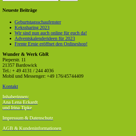
nach:
Neueste Beiträge
Geburtstagsschaufenster
Kekssharing 2023
Wir sind nun auch online für euch da!
Adventskalenderideen für 2023
Frente Ernie eröffnet den Onlineshop!
Wunder & Werk GbR
Pieperstr. 11
21357 Bardowick
Tel.: + 49 4131 / 244 4036
Mobil und Messenger: +49 176/45744409
Kontakt
Inhaberinnen:
Ana Lena Eckardt
und Irina Tipke
Impressum & Datenschutz
AGB
& Kundeninformationen