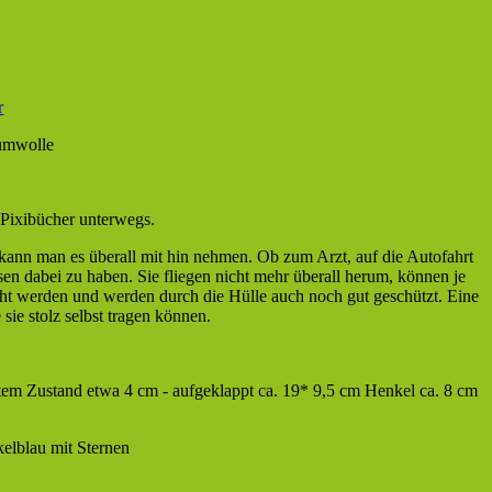
r
aumwolle
r Pixibücher unterwegs.
 kann man es überall mit hin nehmen. Ob zum Arzt, auf die Autofahrt
sen dabei zu haben. Sie fliegen nicht mehr überall herum, können je
ht werden und werden durch die Hülle auch noch gut geschützt. Eine
 sie stolz selbst tragen können.
ltem Zustand etwa 4 cm - aufgeklappt ca. 19* 9,5 cm Henkel ca. 8 cm
elblau mit Sternen