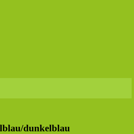
llblau/dunkelblau