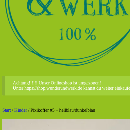
Achtung!!!!!! Unser Onlineshop ist umgezogen!
Unter https://shop.wunderundwerk.de kannst du weiter einkauf
Start
/
Kinder
/ Pixikoffer #5 – hellblau/dunkelblau