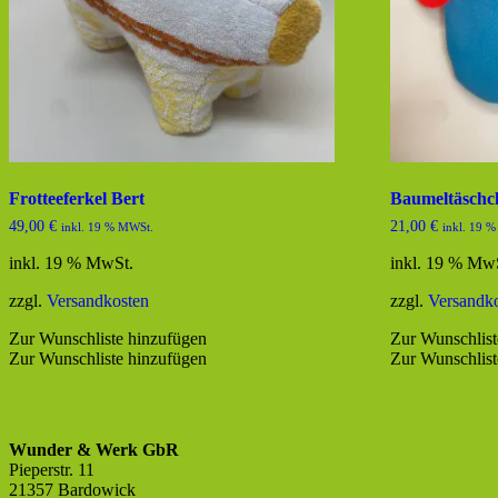
Frotteeferkel Bert
Baumeltäschc
49,00
€
21,00
€
inkl. 19 % MWSt.
inkl. 19 
inkl. 19 % MwSt.
inkl. 19 % Mw
zzgl.
Versandkosten
zzgl.
Versandk
Zur Wunschliste hinzufügen
Zur Wunschlist
Zur Wunschliste hinzufügen
Zur Wunschlist
Wunder & Werk GbR
Pieperstr. 11
21357 Bardowick