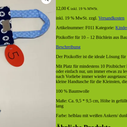
12,00
€
inkl. 19 % MWSt.
inkl. 19 % MwSt.
zzgl.
Versandkosten
Artikelnummer:
F011
Kategorie:
Kinde
Pixikoffer für 10 – 12 Büchlein aus B
Beschreibung
Der Pixikoffer ist die ideale Lösung fü
Mit Platz für mindestens 10 Pixibücher
oder einfach nur, um immer etwas zu le
nach Vorliebe immer wieder ausgetausc
kleine Handtasche für die Kleinsten, die
100 % Baumwolle
Maße: Ca. 9,5 * 9,5 cm, Höhe in gefül
lang
Farbe: helblau mit weißen Ankern/ dunk