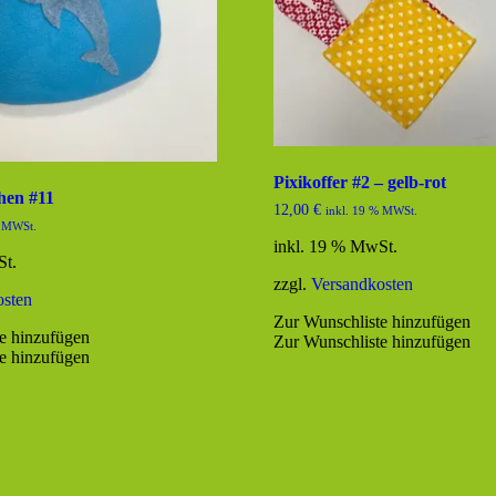
Pixikoffer #2 – gelb-rot
hen #11
12,00
€
inkl. 19 % MWSt.
% MWSt.
inkl. 19 % MwSt.
St.
zzgl.
Versandkosten
osten
Zur Wunschliste hinzufügen
e hinzufügen
Zur Wunschliste hinzufügen
e hinzufügen