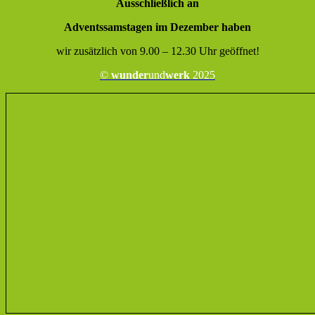
Ausschließlich an
Adventssamstagen im Dezember haben
wir zusätzlich von 9.00 – 12.30 Uhr geöffnet!
©
wunder
und
werk
2025