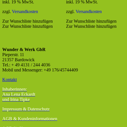
inkl. 19 % MwSt.
inkl. 19 % MwSt.
zzgl.
Versandkosten
zzgl.
Versandkosten
Zur Wunschliste hinzufügen
Zur Wunschliste hinzufügen
Zur Wunschliste hinzufügen
Zur Wunschliste hinzufügen
Wunder & Werk GbR
Pieperstr. 11
21357 Bardowick
Tel.: + 49 4131 / 244 4036
Mobil und Messenger: +49 176/45744409
Kontakt
Inhaberinnen:
Ana Lena Eckardt
und Irina Tipke
Impressum & Datenschutz
AGB
& Kundeninformationen