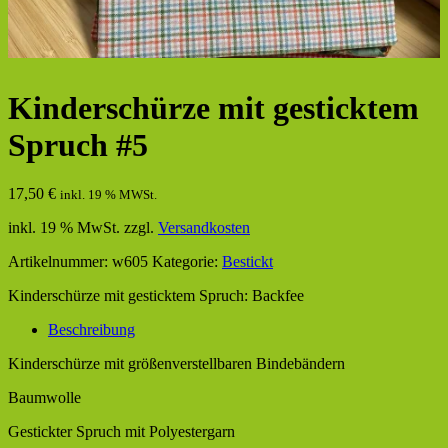
Kinderschürze mit gesticktem
Spruch #5
17,50
€
inkl. 19 % MWSt.
inkl. 19 % MwSt.
zzgl.
Versandkosten
Artikelnummer:
w605
Kategorie:
Bestickt
Kinderschürze mit gesticktem Spruch: Backfee
Beschreibung
Kinderschürze mit größenverstellbaren Bindebändern
Baumwolle
Gestickter Spruch mit Polyestergarn