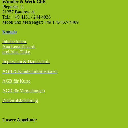
Wunder & Werk GbR
Pieperstr. 11
21357 Bardowick
Tel.: + 49 4131 / 244 4036
Mobil und Messenger: +49 176/45744409
Kontakt
Inhaberinnen:
Ana Lena Eckardt
und Irina Tipke
Impressum & Datenschutz
AGB
& Kundeninformationen
AGB für Kurse
AGB für Vermietungen
Widerrufsbelehrung
Unsere Angebote: