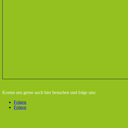
Komm uns gerne auch hier besuchen
und folge uns:
Folgen
Folgen