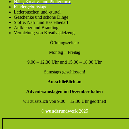
Näh-, Kreativ- und Plotterkurse
Kindergeburtstage
Lederpuschen und -gürtel
Geschenke und schöne Dinge
Stoffe, Näh- und Bastelbedarf
Aufkleber und Branding
Vermietung von Kreativspielzeug
Öffnungszeiten:
Montag – Freitag
9.00 – 12.30 Uhr und 15.00 – 18.00 Uhr
Samstags geschlossen!
Ausschließlich an
Adventssamstagen im Dezember haben
wir zusätzlich von 9.00 – 12.30 Uhr geöffnet!
©
wunder
und
werk
2025