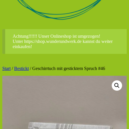
Achtung!!!!!! Unser Onlineshop ist umgezogen!
Unter https://shop.wunderundwerk.de kannst du weiter
einkaufen!
Start
/
Bestickt
/ Geschirrtuch mit gesticktem Spruch #46