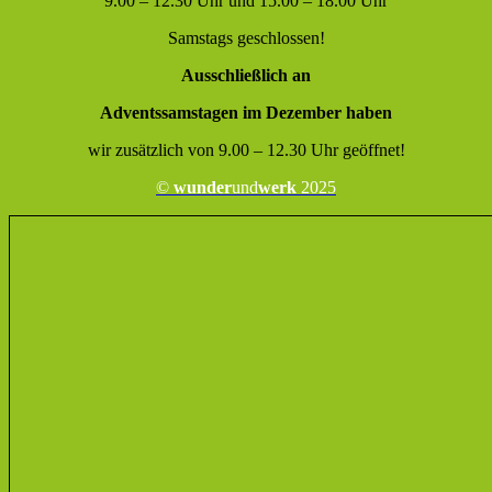
9.00 – 12.30 Uhr und 15.00 – 18.00 Uhr
Samstags geschlossen!
Ausschließlich an
Adventssamstagen im Dezember haben
wir zusätzlich von 9.00 – 12.30 Uhr geöffnet!
©
wunder
und
werk
2025