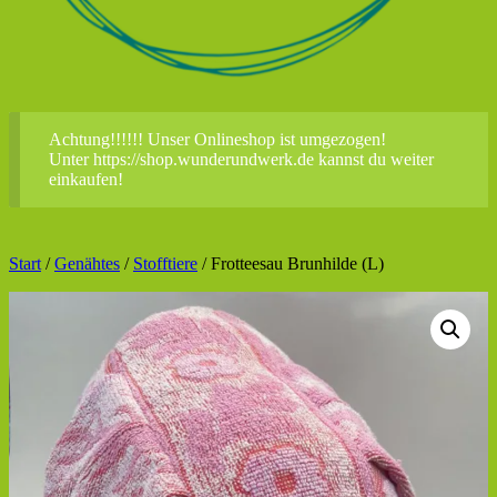
Achtung!!!!!! Unser Onlineshop ist umgezogen!
Unter https://shop.wunderundwerk.de kannst du weiter
einkaufen!
Start
/
Genähtes
/
Stofftiere
/ Frotteesau Brunhilde (L)