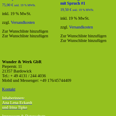
mit Spruch #1
75,00
€
inkl. 19 % MWSt.
19,50
€
inkl. 19 % MWSt.
inkl. 19 % MwSt.
inkl. 19 % MwSt.
zzgl.
Versandkosten
zzgl.
Versandkosten
Zur Wunschliste hinzufügen
Zur Wunschliste hinzufügen
Zur Wunschliste hinzufügen
Zur Wunschliste hinzufügen
Wunder & Werk GbR
Pieperstr. 11
21357 Bardowick
Tel.: + 49 4131 / 244 4036
Mobil und Messenger: +49 176/45744409
Kontakt
Inhaberinnen:
Ana Lena Eckardt
und Irina Tipke