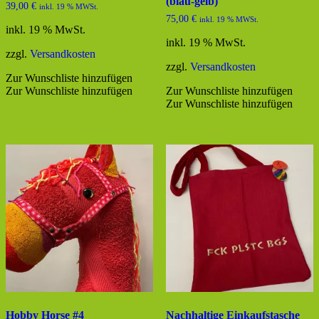
(blau-gelb)
39,00
€
inkl. 19 % MWSt.
75,00
€
inkl. 19 % MWSt.
inkl. 19 % MwSt.
inkl. 19 % MwSt.
zzgl.
Versandkosten
zzgl.
Versandkosten
Zur Wunschliste hinzufügen
Zur Wunschliste hinzufügen
Zur Wunschliste hinzufügen
Zur Wunschliste hinzufügen
Hobby Horse #4
Nachhaltige Einkaufstasche