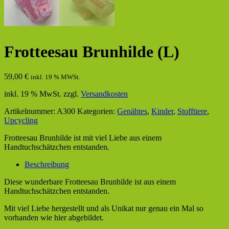
Frotteesau Brunhilde (L)
59,00
€
inkl. 19 % MWSt.
inkl. 19 % MwSt.
zzgl.
Versandkosten
Artikelnummer:
A300
Kategorien:
Genähtes
,
Kinder
,
Stofftiere
,
Upcycling
Frotteesau Brunhilde ist mit viel Liebe aus einem
Handtuchschätzchen entstanden.
Beschreibung
Diese wunderbare Frotteesau Brunhilde ist aus einem
Handtuchschätzchen entstanden.
Mit viel Liebe hergestellt und als Unikat nur genau ein Mal so
vorhanden wie hier abgebildet.