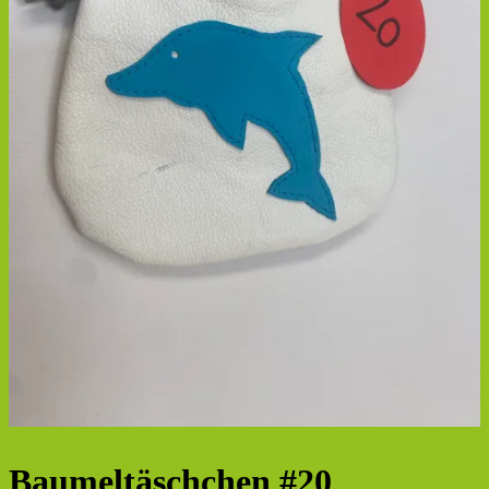
Baumeltäschchen #20