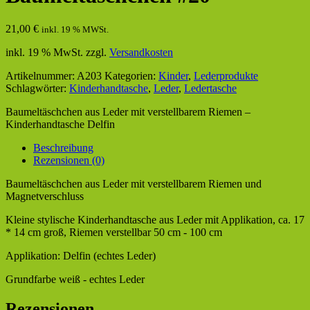
21,00
€
inkl. 19 % MWSt.
inkl. 19 % MwSt.
zzgl.
Versandkosten
Artikelnummer:
A203
Kategorien:
Kinder
,
Lederprodukte
Schlagwörter:
Kinderhandtasche
,
Leder
,
Ledertasche
Baumeltäschchen aus Leder mit verstellbarem Riemen –
Kinderhandtasche Delfin
Beschreibung
Rezensionen (0)
Baumeltäschchen aus Leder mit verstellbarem Riemen und
Magnetverschluss
Kleine stylische Kinderhandtasche aus Leder mit Applikation, ca. 17
* 14 cm groß, Riemen verstellbar 50 cm - 100 cm
Applikation: Delfin (echtes Leder)
Grundfarbe weiß - echtes Leder
Rezensionen