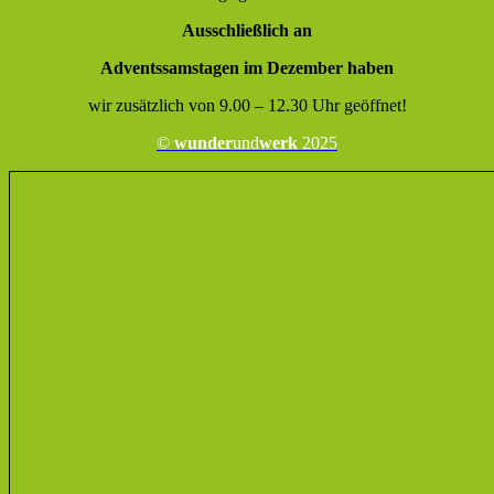
Ausschließlich an
Adventssamstagen im Dezember haben
wir zusätzlich von 9.00 – 12.30 Uhr geöffnet!
©
wunder
und
werk
2025