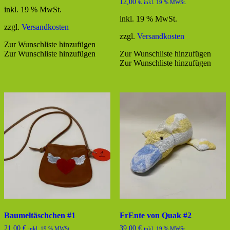
12,00
€
inkl. 19 % MWSt.
inkl. 19 % MwSt.
inkl. 19 % MwSt.
zzgl.
Versandkosten
zzgl.
Versandkosten
Zur Wunschliste hinzufügen
Zur Wunschliste hinzufügen
Zur Wunschliste hinzufügen
Zur Wunschliste hinzufügen
Baumeltäschchen #1
FrEnte von Quak #2
21,00
€
39,00
€
inkl. 19 % MWSt.
inkl. 19 % MWSt.