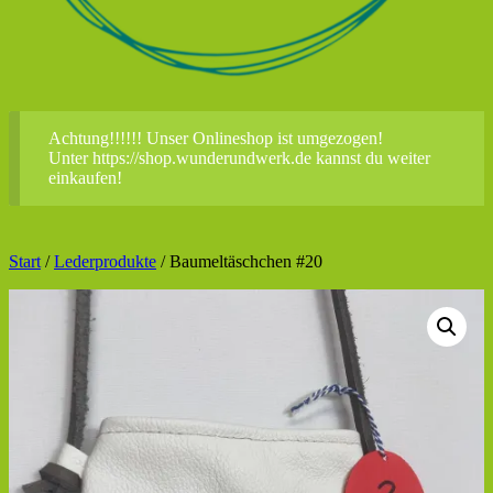
Achtung!!!!!! Unser Onlineshop ist umgezogen!
Unter https://shop.wunderundwerk.de kannst du weiter
einkaufen!
Start
/
Lederprodukte
/ Baumeltäschchen #20