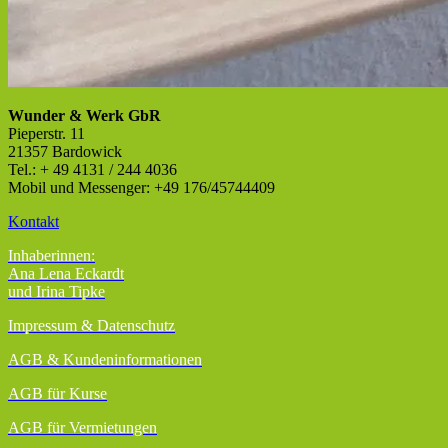
Wunder & Werk GbR
Pieperstr. 11
21357 Bardowick
Tel.: + 49 4131 / 244 4036
Mobil und Messenger: +49 176/45744409
Kontakt
Inhaberinnen:
Ana Lena Eckardt
und Irina Tipke
Impressum & Datenschutz
AGB
& Kundeninformationen
AGB für Kurse
AGB für Vermietungen