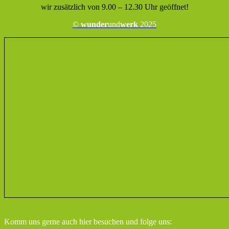
wir zusätzlich von 9.00 – 12.30 Uhr geöffnet!
©
wunder
und
werk
2025
Komm uns gerne auch hier besuchen
und folge uns: