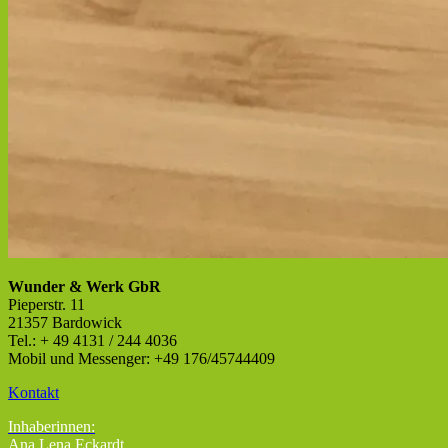
Wunder & Werk GbR
Pieperstr. 11
21357 Bardowick
Tel.: + 49 4131 / 244 4036
Mobil und Messenger: +49 176/45744409
Kontakt
Inhaberinnen:
Ana Lena Eckardt