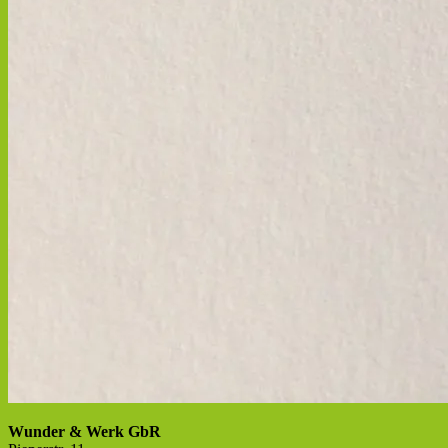
Wunder & Werk GbR