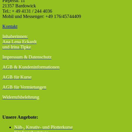
Pieperstr. 11
21357 Bardowick
Tel.: + 49 4131 / 244 4036
Mobil und Messenger: +49 176/45744409
Kontakt
Inhaberinnen:
Ana Lena Eckardt
und Irina Tipke
Impressum & Datenschutz
AGB
& Kundeninformationen
AGB für Kurse
AGB für Vermietungen
Widerrufsbelehrung
Unsere Angebote:
Näh-, Kreativ- und Plotterkurse