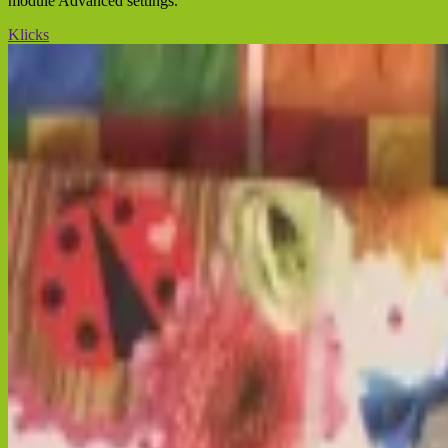
module Advanced settings.
Klicks