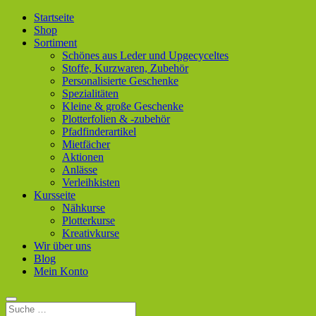
Startseite
Shop
Sortiment
Schönes aus Leder und Upgecyceltes
Stoffe, Kurzwaren, Zubehör
Personalisierte Geschenke
Spezialitäten
Kleine & große Geschenke
Plotterfolien & -zubehör
Pfadfinderartikel
Mietfächer
Aktionen
Anlässe
Verleihkisten
Kursseite
Nähkurse
Plotterkurse
Kreativkurse
Wir über uns
Blog
Mein Konto