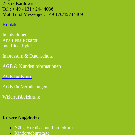
21357 Bardowick
Tel.: + 49 4131 / 244 4036
Mobil und Messenger: +49 176/45744409
Kontakt
Inhaberinnen:
Ana Lena Eckardt
und Irina Tipke
Impressum & Datenschutz
AGB
& Kundeninformationen
AGB für Kurse
AGB für Vermietungen
Widerrufsbelehrung
Unsere Angebote:
Näh-, Kreativ- und Plotterkurse
Kindergeburtstage