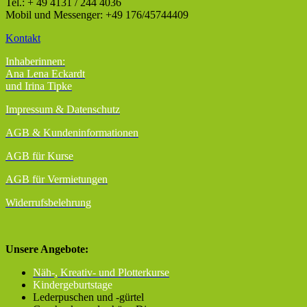
Tel.: + 49 4131 / 244 4036
Mobil und Messenger: +49 176/45744409
Kontakt
Inhaberinnen:
Ana Lena Eckardt
und Irina Tipke
Impressum & Datenschutz
AGB
& Kundeninformationen
AGB für Kurse
AGB für Vermietungen
Widerrufsbelehrung
Unsere Angebote:
Näh-, Kreativ- und Plotterkurse
Kindergeburtstage
Lederpuschen und -gürtel