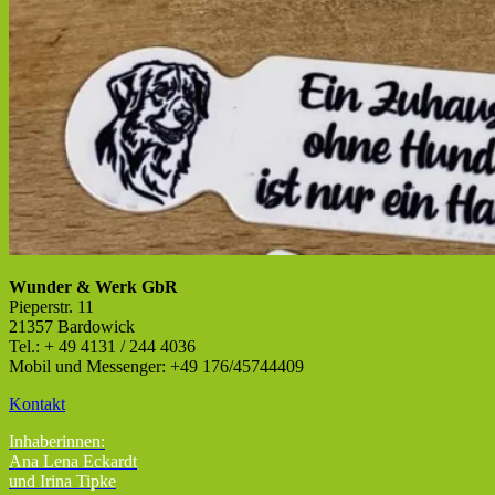
Wunder & Werk GbR
Pieperstr. 11
21357 Bardowick
Tel.: + 49 4131 / 244 4036
Mobil und Messenger: +49 176/45744409
Kontakt
Inhaberinnen:
Ana Lena Eckardt
und Irina Tipke