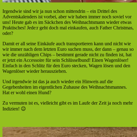
Irgendwie sind wir ja nun schon mittendrin – ein Drittel des
Adventskalenders ist vorbei, aber wir haben immer noch soviel vor
uns! Heute gab es im Säckchen des Weihnachtsmann wieder etwas
Praktisches! Jede:r geht doch mal einkaufen, auch Father Christmas,
oder?
Damit er all seine Einkäufe auch transportieren kann und nicht wie
wir immer nach dem letzten Euro suchen muss, der dann – genau so
wie die unzähligen Chips – bestimmt gerade nicht zu finden ist, hat
er jetzt ein Accessoire für sein Schlüsselbund! Einen Wagenlöser!
Einfach in den Schlitz für den Euro stecken, Wagen lösen und den
Wagenlöser wieder herausziehen.
Und irgendwie ist das ja auch wieder ein Hinweis auf die
Gegebenheiten im eigentlichen Zuhause des Weihnachtsmannes.
Hat er wohl einen Hund?
Zu vermuten ist es, vielleicht gibt es im Laufe der Zeit ja noch mehr
Indizien! 😉