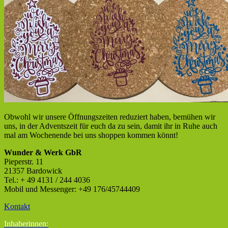
Obwohl wir unsere Öffnungszeiten reduziert haben, bemühen wir
uns, in der Adventszeit für euch da zu sein, damit ihr in Ruhe auch
mal am Wochenende bei uns shoppen kommen könnt!
Wunder & Werk GbR
Pieperstr. 11
21357 Bardowick
Tel.: + 49 4131 / 244 4036
Mobil und Messenger: +49 176/45744409
Kontakt
Inhaberinnen: