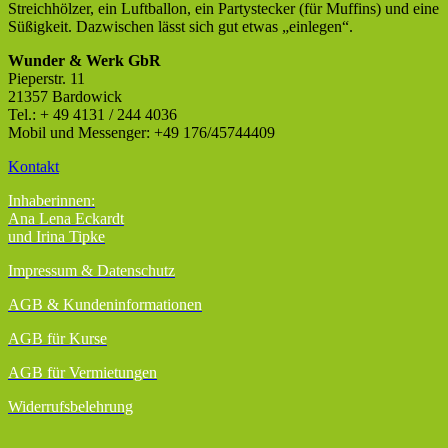
Streichhölzer, ein Luftballon, ein Partystecker (für Muffins) und eine
Süßigkeit. Dazwischen lässt sich gut etwas „einlegen“.
Wunder & Werk GbR
Pieperstr. 11
21357 Bardowick
Tel.: + 49 4131 / 244 4036
Mobil und Messenger: +49 176/45744409
Kontakt
Inhaberinnen:
Ana Lena Eckardt
und Irina Tipke
Impressum & Datenschutz
AGB
& Kundeninformationen
AGB für Kurse
AGB für Vermietungen
Widerrufsbelehrung