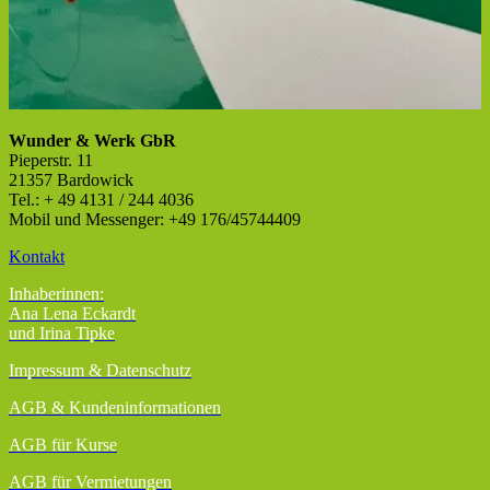
Wunder & Werk GbR
Pieperstr. 11
21357 Bardowick
Tel.: + 49 4131 / 244 4036
Mobil und Messenger: +49 176/45744409
Kontakt
Inhaberinnen:
Ana Lena Eckardt
und Irina Tipke
Impressum & Datenschutz
AGB
& Kundeninformationen
AGB für Kurse
AGB für Vermietungen