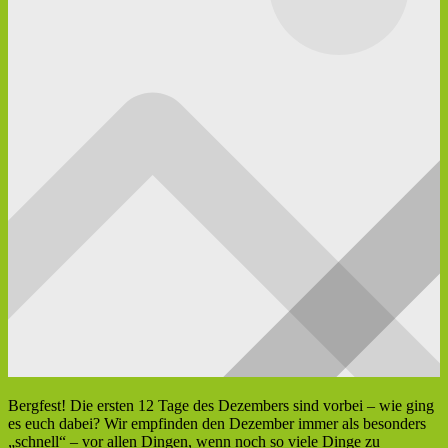
Bergfest! Die ersten 12 Tage des Dezembers sind vorbei – wie ging
es euch dabei? Wir empfinden den Dezember immer als besonders
„schnell“ – vor allen Dingen, wenn noch so viele Dinge zu